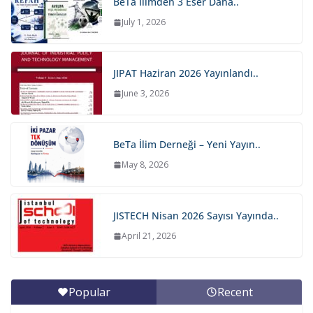
BeTa İlimden 3 Eser Daha..
July 1, 2026
JIPAT Haziran 2026 Yayınlandı..
June 3, 2026
BeTa İlim Derneği – Yeni Yayın..
May 8, 2026
JISTECH Nisan 2026 Sayısı Yayında..
April 21, 2026
Popular
Recent