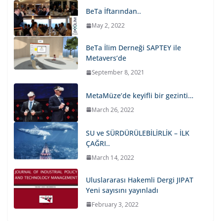
BeTa İftarından..
May 2, 2022
BeTa İlim Derneği SAPTEY ile
Metavers’de
September 8, 2021
MetaMüze’de keyifli bir gezinti…
March 26, 2022
SU ve SÜRDÜRÜLEBİLİRLİK – İLK
ÇAĞRI..
March 14, 2022
Uluslararası Hakemli Dergi JIPAT
Yeni sayısını yayınladı
February 3, 2022