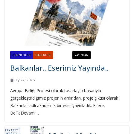
Balkanlar.. Eserimiz Yayında..
July 27, 2026
ETKINLIKLER
HABERLER
PROJELER
YAYINLAR
Balkanlar.. Eserimiz Yayında..
July 27, 2026
Avrupa Birliği Projesi olarak tasarlayıp başarıyla
gerçekleştirdiğimiz projenin ardından, proje çıktısı olarak
Balkanlar adlı akademik bir eser yayınladık. Esere,
BeTaDevamı…