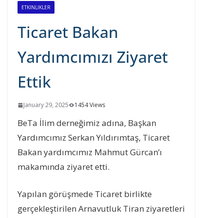
ETKINLIKLER
Ticaret Bakan
Yardımcımızı Ziyaret
Ettik
January 29, 2025
1454 Views
BeTa İlim derneğimiz adına, Başkan
Yardımcımız Serkan Yıldırımtaş, Ticaret
Bakan yardımcımız Mahmut Gürcan’ı
makamında ziyaret etti.
Yapılan görüşmede Ticaret birlikte
gerçekleştirilen Arnavutluk Tiran ziyaretleri