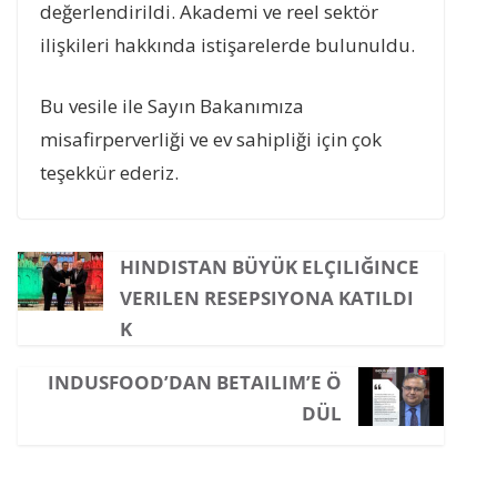
değerlendirildi. Akademi ve reel sektör
ilişkileri hakkında istişarelerde bulunuldu.
Bu vesile ile Sayın Bakanımıza
misafirperverliği ve ev sahipliği için çok
teşekkür ederiz.
HINDISTAN BÜYÜK ELÇILIĞINCE
VERILEN RESEPSIYONA KATILDI
K
INDUSFOOD’DAN BETAILIM’E Ö
DÜL