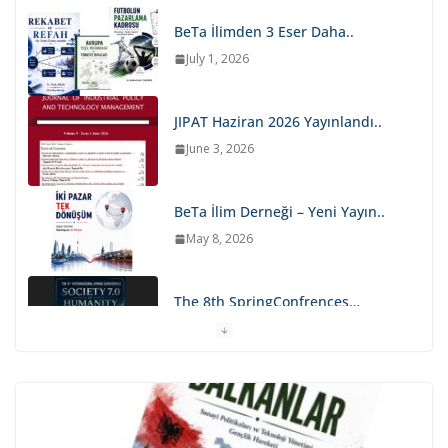
BeTa İlimden 3 Eser Daha..
July 1, 2026
JIPAT Haziran 2026 Yayınlandı..
June 3, 2026
BeTa İlim Derneği – Yeni Yayın..
May 8, 2026
The 8th SpringConfrences…
May 4, 2026
JISTECH Nisan 2026 Sayısı
Yayında..
April 21, 2026