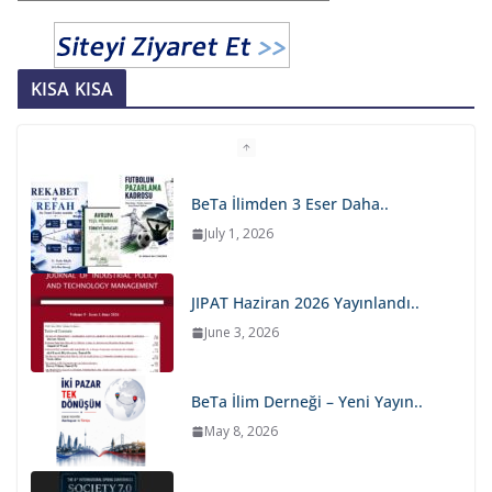
KISA KISA
BeTa İlimden 3 Eser Daha..
July 1, 2026
JIPAT Haziran 2026 Yayınlandı..
June 3, 2026
BeTa İlim Derneği – Yeni Yayın..
May 8, 2026