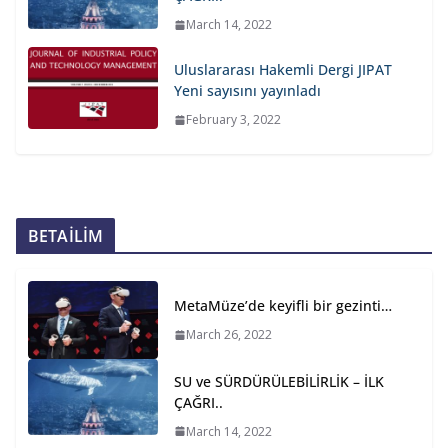
March 14, 2022
Uluslararası Hakemli Dergi JIPAT
Yeni sayısını yayınladı
February 3, 2022
BETAİLİM
MetaMüze’de keyifli bir gezinti…
March 26, 2022
SU ve SÜRDÜRÜLEBİLİRLİK – İLK
ÇAĞRI..
March 14, 2022