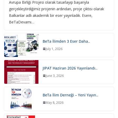
Avrupa Birliği Projesi olarak tasarlayıp başarıyla
gerçekleştirdiğimiz projenin ardından, proje çıktısı olarak
Balkanlar adlı akademik bir eser yayınladık. Esere,
BeTaDevamı…
BeTa İlimden 3 Eser Daha..
July 1, 2026
JIPAT Haziran 2026 Yayınlandı..
June 3, 2026
BeTa İlim Derneği – Yeni Yayın..
May 8, 2026