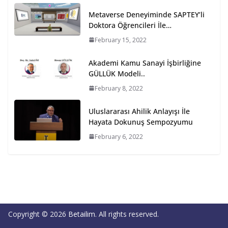
Metaverse Deneyiminde SAPTEY’li
Doktora Öğrencileri İle…
February 15, 2022
Akademi Kamu Sanayi İşbirliğine
GÜLLÜK Modeli..
February 8, 2022
Uluslararası Ahilik Anlayışı İle
Hayata Dokunuş Sempozyumu
February 6, 2022
Copyright © 2026
Betailim
. All rights reserved.