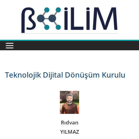
Skip
to
content
Teknolojik Dijital Dönüşüm Kurulu
Rıdvan
YILMAZ