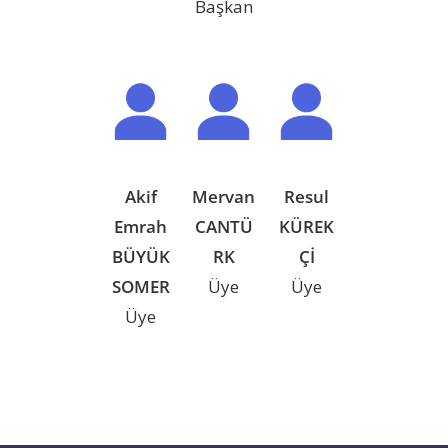
Başkan
Akif
Mervan
Resul
Emrah
CANTÜ
KÜREK
BÜYÜK
RK
Çİ
SOMER
Üye
Üye
Üye