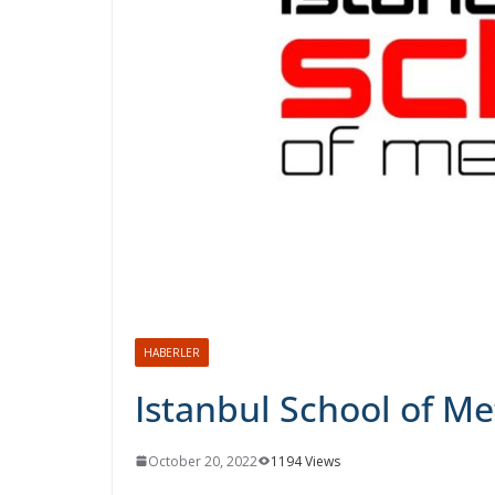
HABERLER
Istanbul School of Me
October 20, 2022
1194 Views