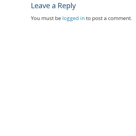
Leave a Reply
You must be
logged in
to post a comment.