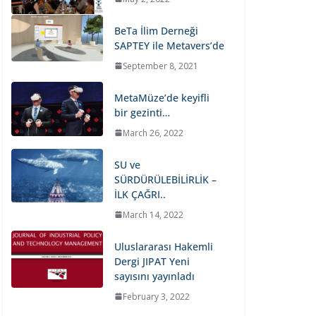
BeTa İlim Derneği
SAPTEY ile Metavers’de
September 8, 2021
MetaMüze’de keyifli
bir gezinti…
March 26, 2022
SU ve
SÜRDÜRÜLEBİLİRLİK –
İLK ÇAĞRI..
March 14, 2022
Uluslararası Hakemli
Dergi JIPAT Yeni
sayısını yayınladı
February 3, 2022