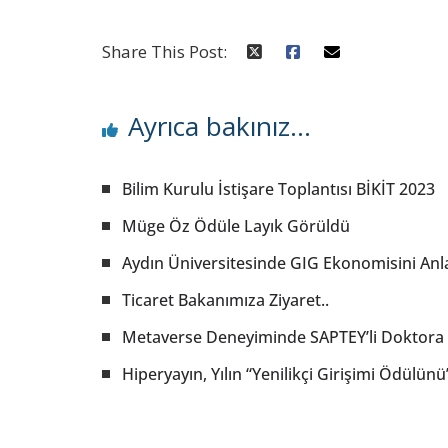
Share This Post:
Ayrıca bakınız...
Bilim Kurulu İstişare Toplantısı BİKİT 2023
Müge Öz Ödüle Layık Görüldü
Aydın Üniversitesinde GIG Ekonomisini Anla
Ticaret Bakanımıza Ziyaret..
Metaverse Deneyiminde SAPTEY’li Doktora Ö
Hiperyayın, Yılın “Yenilikçi Girişimi Ödülün