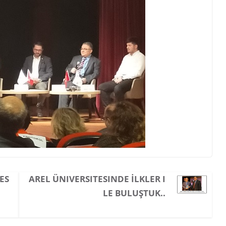
ES
AREL ÜNIVERSITESINDE İLKLER I
LE BULUŞTUK..