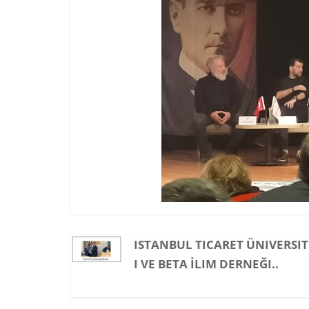
ISTANBUL TICARET ÜNIVERSIT
I VE BETA İLIM DERNEĞI..