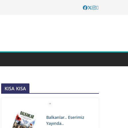
KISA KISA
Balkanlar.. Eserimiz
Yayında..
July 27, 2026