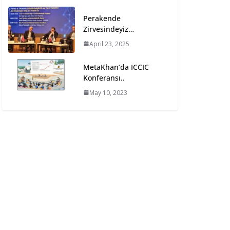
Perakende
Zirvesindeyiz…
April 23, 2025
MetaKhan’da ICCIC
Konferansı..
May 10, 2023