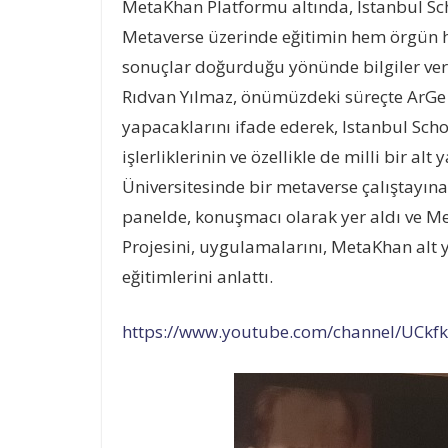
MetaKhan Platformu altında, Istanbul Sch
Metaverse üzerinde eğitimin hem örgün he
sonuçlar doğurduğu yönünde bilgiler ver
Rıdvan Yılmaz, önümüzdeki süreçte ArGe
yapacaklarını ifade ederek, Istanbul Sch
işlerliklerinin ve özellikle de milli bir alt
Üniversitesinde bir metaverse çalıştayın
panelde, konuşmacı olarak yer aldı ve Me
Projesini, uygulamalarını, MetaKhan alt 
eğitimlerini anlattı.
https://www.youtube.com/channel/UCkf