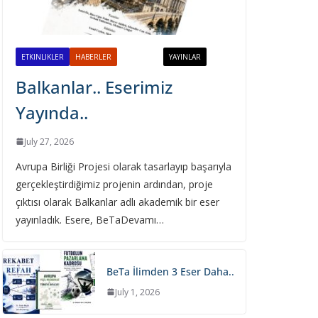
Sayısı Yayında..
April 21, 2026
ETKINLIKLER
HABERLER
PROJELER
YAYINLAR
Balkanlar.. Eserimiz
Yayında..
July 27, 2026
Avrupa Birliği Projesi olarak tasarlayıp başarıyla
gerçekleştirdiğimiz projenin ardından, proje
çıktısı olarak Balkanlar adlı akademik bir eser
yayınladık. Esere, BeTaDevamı…
BeTa İlimden 3 Eser Daha..
July 1, 2026