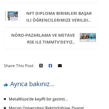
NFT DIPLOMA BIRIMLERI BAŞAR
ILI ÖĞRENCILERIMIZE VERILDI..
NÖRO-PAZARLAMA VE METAVE
RSE ILE TIMMTV’DEYIZ..
Share This Post:
Ayrıca bakınız...
MetaMüze’de keyifli bir gezinti…
Mersin Üniversitesi Rektörlüğüne Ziyaret..