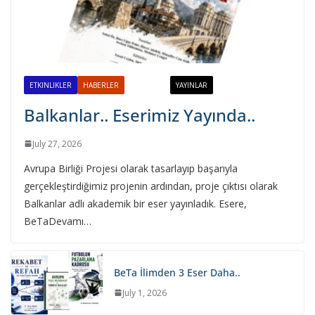
July 27, 2026
ETKINLIKLER
HABERLER
PROJELER
YAYINLAR
Balkanlar.. Eserimiz Yayında..
July 27, 2026
Avrupa Birliği Projesi olarak tasarlayıp başarıyla
gerçekleştirdiğimiz projenin ardından, proje çıktısı olarak
Balkanlar adlı akademik bir eser yayınladık. Esere,
BeTaDevamı…
BeTa İlimden 3 Eser Daha..
July 1, 2026