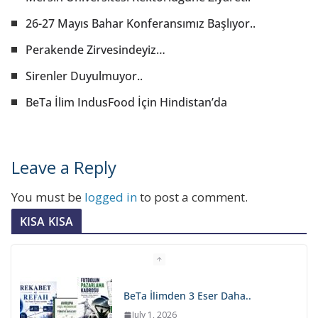
26-27 Mayıs Bahar Konferansımız Başlıyor..
Perakende Zirvesindeyiz…
Sirenler Duyulmuyor..
BeTa İlim IndusFood İçin Hindistan’da
Leave a Reply
You must be
logged in
to post a comment.
KISA KISA
BeTa İlimden 3 Eser Daha..
July 1, 2026