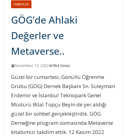
HABERLER
GÖG’de Ahlaki
Değerler ve
Metaverse..
November 13, 2022
984 Views
Güzel bir cumartesi, Gönüllü Öğrenme
Grubu (GÖG) Dernek Başkanı Sn. Süleyman
Erdemir ve İstanbul Teknopark Genel
Müdürü Bilal Topçu Beyin de yer aldığı
güzel bir sohbet gerçekleştirdik. GÖG
Derneğine program sonrasında Metaverse
kitabımızı takdim ettik. 12 Kasım 2022