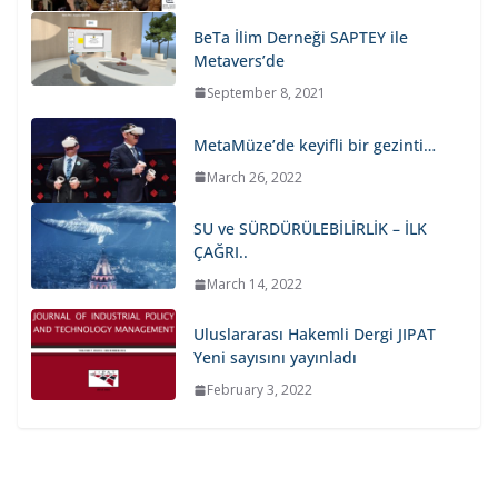
BeTa İlim Derneği SAPTEY ile
Metavers’de
September 8, 2021
MetaMüze’de keyifli bir gezinti…
March 26, 2022
SU ve SÜRDÜRÜLEBİLİRLİK – İLK
ÇAĞRI..
March 14, 2022
Uluslararası Hakemli Dergi JIPAT
Yeni sayısını yayınladı
February 3, 2022