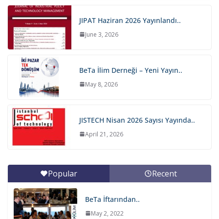
JIPAT Haziran 2026 Yayınlandı..
June 3, 2026
BeTa İlim Derneği – Yeni Yayın..
May 8, 2026
JISTECH Nisan 2026 Sayısı Yayında..
April 21, 2026
Popular
Recent
BeTa İftarından..
May 2, 2022